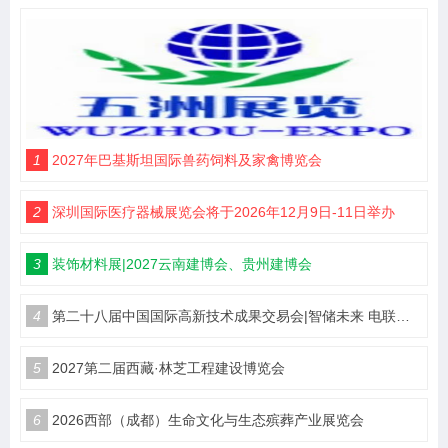
1
2027年巴基斯坦国际兽药饲料及家禽博览会
2
深圳国际医疗器械展览会将于2026年12月9日-11日举办
3
装饰材料展|2027云南建博会、贵州建博会
4
第二十八届中国国际高新技术成果交易会|智储未来 电联高交
5
2027第二届西藏·林芝工程建设博览会
6
2026西部（成都）生命文化与生态殡葬产业展览会