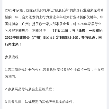
2025年伊始，国家政策的托举让“触底反弹”的家居行业迎来充满希
望的一年，合力迸发的上行力量让今年成为行业转折的关键年。中
国建博会（广州）携手数十家头部家居企业，对2025年家居行业
的发展不断思考、不断践行——
7月8-11日，与「希爵」一起相约
2025中国建博会（广州）B区设计定制展区9.2馆，奔向机遇，同
行向未来！
参展流程
1.需工商正规注册的公司,营业执照需和参展企业保持一致，并在有
效期内。
2.参展展品需与展会主题相关联；
3.具备法律、法规规定的其他应当具备的条件。