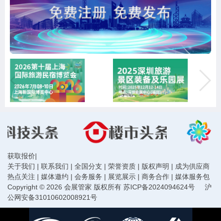
获取报价
|
关于我们
|
联系我们
|
全国分支
|
荣誉资质
|
版权声明
|
成为供应商
热点关注
|
媒体邀约
|
会务服务
|
展览展示
|
商务合作
|
媒体服务包
Copyright © 2026 会展管家 版权所有
苏ICP备2024094624号
沪
公网安备31010602008921号