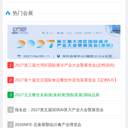
热门会展
1
2027第三届大湾区国际液冷产业大会暨展览会(定档深圳)
2
2027第十届北京国际食品餐饮外卖包装展览会【定档5月】
3
2027北京餐饮采购展|食材展|预制菜展|调味品展
4
报名处：2027第五届深圳AI算力产业大会暨展览会
5
2026NFE·北食展暨临沂禽产业博览会