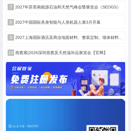
7
2027年苏里南能源石油和天然气峰会暨展览会（SEOGS）
8
2027中国国际具身智能与人形机器人展3月开幕
9
2027上海国际酒店及商业地面材料、整装定制、墙体材料及精品设计、智慧酒店、照明及智能控制博览会 展位火热销售中！
10
燕窝展|2026深圳燕窝及天然滋补品展览会【官网】