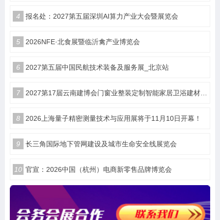
4
报名处：2027第五届深圳AI算力产业大会暨展览会
5
2026NFE·北食展暨临沂禽产业博览会
6
2027第五届中国民航技术装备及服务展_北京站
7
2027第17届云南建博会门窗业整装定制智能家居卫浴建材展会
8
2026上海量子精密测量技术与应用展将于11月10日开幕！
9
长三角国际地下管网建设及城市生命安全线展览会
10
官宣：2026中国（杭州）电商新零售品牌博览会