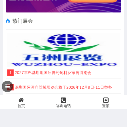
热门展会
1
2027年巴基斯坦国际兽药饲料及家禽博览会
2
深圳国际医疗器械展览会将于2026年12月9日-11日举办
3
装饰材料展|2027云南建博会、贵州建博会
首页
咨询电话
置顶
4
第二十八届中国国际高新技术成果交易会|智储未来 电联高交