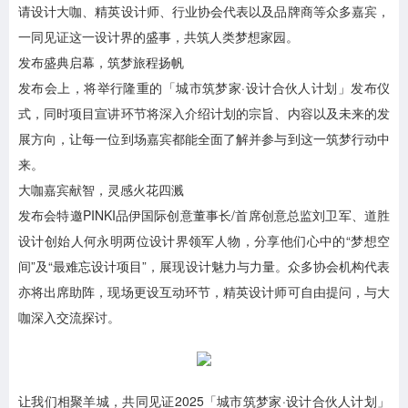
请设计大咖、精英设计师、行业协会代表以及品牌商等众多嘉宾，
一同见证这一设计界的盛事，共筑人类梦想家园。
发布盛典启幕，筑梦旅程扬帆
发布会上，将举行隆重的「城市筑梦家·设计合伙人计划」发布仪
式，同时项目宣讲环节将深入介绍计划的宗旨、内容以及未来的发
展方向，让每一位到场嘉宾都能全面了解并参与到这一筑梦行动中
来。
大咖嘉宾献智，灵感火花四溅
发布会特邀PINKI品伊国际创意董事长/首席创意总监刘卫军、道胜
设计创始人何永明两位设计界领军人物，分享他们心中的“梦想空
间”及“最难忘设计项目”，展现设计魅力与力量。众多协会机构代表
亦将出席助阵，现场更设互动环节，精英设计师可自由提问，与大
咖深入交流探讨。
让我们相聚羊城，共同见证2025「城市筑梦家·设计合伙人计划」