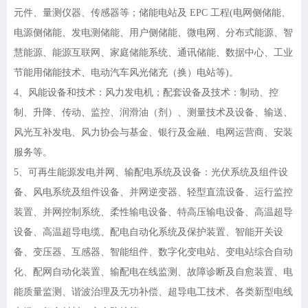
元件、量测仪器、传感器等；储能电站及 EPC 工程(电网侧储能、
电源侧储能、发电测储能、用户侧储能、微电网、分布式能源、智
慧能源、能源互联网、家庭储能系统、通讯储能、数据中心、工业
节能用储能技术、电动汽车风光储充（换）电站等)。
4、风能设备和技术：风力发电机；配套设备及技术：制动、控
制、升降、传动、监控、润滑油（剂）、测量技术及设备、输送、
风光互补发电、风力协会与基金、银行及金融、电网运营商、安装
服务等。
5、可再生能源发电并网、输配电系统及设备：光伏系统及组件设
备、风电系统及组件设备、并网逆变器、轻型直流设备、运行监控
装置、并网控制系统、柔性输电设备、特高压输电设备、高温超导
设备、高温超导电缆、配电自动化系统及保护装置、智能开关设
备、变压器、互感器、智能组件、数字化变电站、变电站综合自动
化、配网自动化装置、输配电在线监测、故障诊断及自愈装置、电
能质量监测、谐波治理及无功补偿、超导电工技术、各类新型电线