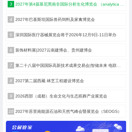
3
2027年第4届慕尼黑南非国际分析生化博览会 （analytica Lab Africa 2027）
4
2027年巴基斯坦国际兽药饲料及家禽博览会
5
深圳国际医疗器械展览会将于2026年12月9日-11日举办
6
装饰材料展|2027云南建博会、贵州建博会
7
第二十八届中国国际高新技术成果交易会|智储未来 电联高交
8
2027第二届西藏·林芝工程建设博览会
9
2026西部（成都）生命文化与生态殡葬产业展览会
10
2027年苏里南能源石油和天然气峰会暨展览会（SEOGS）