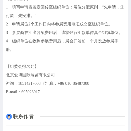
1．填写申请表盖章回传至组织单位：展位分配原则：“先申请，先
付款，先安排。”
2．申请展位2个工作日内将参展费用电汇或交至组织单位。
3．参展商在汇出各项费用后，请将银行汇款单传真至组织单位。
4．组织单位在收到参展费用后，展会开始前一个月发放参展手
册。
【组委会报名处】
北京爱博国际展览有限公司
咨询：
18514217008 传 真：+86 010-86487300
E-mail：695923917
联系作者