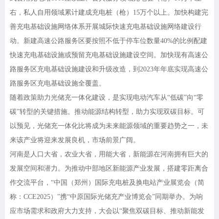
右，私人自用领域累计建成充电桩（枪）15万个以上。加快构建完
善充电基础设施网络体系开展城际快速充电基础设施网络建设行
动。新建高速公路服务区要按照不低于停车位数量40%的比例配建
快速充电基础设施或预留充电基础设施建设空间。加快现有高速公
路服务区充电基础设施建设和升级改造，到2023年年底实现高速公
路服务区充电基础设施全覆盖。
随着政策助力光储充一体化建设，是实现电动汽车从
“低碳”向“零
碳”转型的关键措施。推动能源结构转型，助力实现双碳目标。可
以预见，光储充一体化比将成为未来能源领域的重要趋势之一，未
来该产业将迎来发展良机，市场前景广阔。
河南是人口大省，农业大省，用能大省，新能源在河南拥有巨大的
发展空间和潜力。为推动中部地区新能源产业发展，搭建零距离合
作交流平台，
“中国（郑州）国际充电桩及换电站产业展览会（简
称：CCE2025）”携“中原国际光储充产业博览会”同期举办。为响
应市场需求和政府大力支持，大会以“聚焦双碳目标、推动新能发