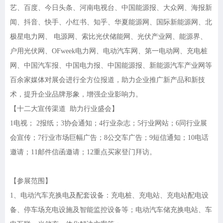
艺、百度、今日头条、河南电视台、中国能源报、大众网、海报新
闻、抖音、快手、小红书、知乎、华夏能源网、国际新能源网、北
极星电力网、
电源网、索比光伏储能网、光伏产业网、能源界、
户用光伏网、
OFweek电力网、电动汽车网、第一电动网、充电桩
网、中国汽车报、中国电力报、中国能源报、新能源汽车产业网等
百余家媒体对展会进行全方位报道，助力企业推广新产品和新技
术，提升企业品牌形象，增强企业影响力。
【十二大宣传渠道
助力行业盛会】
1电视； 2报纸；3协会通知；4行业杂志；5行业网站；6同行业展
会宣传；7行业市场巨幅广告；8公交车广告；9短信通知；10电话
邀请；11邮件信函邀请；12重点买家登门拜访。
【参展范围】
1、电动汽车充换电及配套设备：充电桩、充电站、充电站配电设
备、停车场充电设施及智能监控设备等；电动汽车储充换电站、车