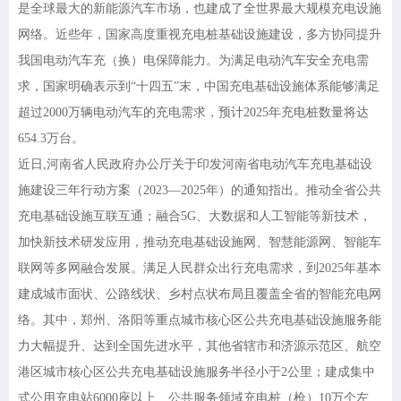
是全球最大的新能源汽车市场，也建成了全世界最大规模充电设施
网络。近些年，国家高度重视充电桩基础设施建设，多方协同提升
我国电动汽车充（换）电保障能力。为满足电动汽车安全充电需
求，国家明确表示到“十四五”末，中国充电基础设施体系能够满足
超过2000万辆电动汽车的充电需求，预计2025年充电桩数量将达
654.3万台。
近日
,河南省人民政府办公厅关于印发河南省电动汽车充电基础设
施建设三年行动方案（2023—2025年）的通知指出。推动全省公共
充电基础设施互联互通；融合5G、大数据和人工智能等新技术，
加快新技术研发应用，推动充电基础设施网、智慧能源网、智能车
联网等多网融合发展。满足人民群众出行充电需求，到2025年基本
建成城市面状、公路线状、乡村点状布局且覆盖全省的智能充电网
络。其中，郑州、洛阳等重点城市核心区公共充电基础设施服务能
力大幅提升、达到全国先进水平，其他省辖市和济源示范区、航空
港区城市核心区公共充电基础设施服务半径小于2公里；建成集中
式公用充电站6000座以上、公共服务领域充电桩（枪）10万个左