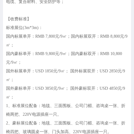
电缆、复合材料、安全防护等；
【收费标准】
标准展位
(3m*3m)：
国内标展单开：
RMB 7,800元/9㎡；国内标展双开：RMB 8,800元/9
㎡；
国内豪标单开：
RMB 9,800元/9㎡；国内豪标双开：RMB 10,800
元/9㎡；
国外标展单开：
USD 1850元/9㎡； 国外标展双开：USD 2850元/9
㎡；
国外豪标单开：
USD 3850元/9㎡； 国外豪标双开：USD 4850元/9
㎡；
1、标准展位配备：地毯、三面围板、公司门楣、咨询桌一张、折
椅两把、220V电源插座一只。
2、豪标展位配备：地毯、三面围板、公司门楣、咨询桌一张、折
椅四把、玻璃圆桌一张、门头加高、220V电源插座一只。