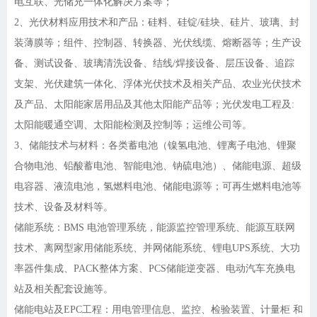
电互联、光储充一体化解决方案等；
2、光伏材料应用技术和产品：硅料、硅锭/硅块、硅片、玻璃、封
装薄膜等；组件、控制器、转换器、光伏线缆、熔断器等；生产设
备、测试设备、玻璃清洗设备、结线/焊接设备、层压设备、追踪
支架、光伏建筑一体化、浮体光伏技术及相关产品、农业光伏技术
及产品、太阳能家居用品及其他太阳能产品等；光伏发电工程及:
太阳能暖通空调、太阳能检测及控制等；运维公司等。
3、储能技术与材料：各类蓄电池（镍氢电池、锂离子电池、锂聚
合物电池、铅酸蓄电池、智能电池、钠硫电池）、储能电源、超级
电容器、液流电池，氢燃料电池、储能电源等；可再生燃料电池等
技术、设备及材料等。
储能系统：
BMS 电池管理系统，能源监控管理系统、能源互联网
技术、离网型家用储能系统、并网储能系统、锂电UPS系统、大功
率器件集成、PACK整体方案、PCS储能逆变器、电动汽车充换电
站及相关配套设施等。
储能电站及
EPC工程：用电管理信息、监控、检验装置、计量柜 和